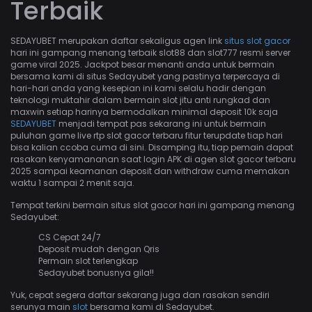
Terbaik
SEDAYUBET merupakan daftar sekaligus agen link
situs slot gacor
hari ini gampang menang terbaik slot88 dan slot777 resmi server
game viral 2025. Jackpot besar menanti anda untuk bermain
bersama kami di situs Sedayubet yang pastinya terpercaya di
hari-hari anda yang kesepian ini kami selalu hadir dengan
teknologi muktahir dalam bermain slot jitu anti rungkad dan
maxwin setiap harinya bermodalkan minimal deposit 10k saja
SEDAYUBET
menjadi tempat pas sekarang ini untuk bermain
puluhan game live rtp slot gacor terbaru fitur terupdate tiap hari
bisa kalian ccoba cuma di sini. Disamping itu, tiap pemain dapat
rasakan kenyamananan saat login APK di agen slot gacor terbaru
2025 sampai keamanan deposit dan withdraw cuma memakan
waktu 1 sampai 2 menit saja.
Tempat terkini bermain situs slot gacor hari ini gampang menang
Sedayubet:
CS Cepat 24/7
Deposit mudah dengan Qris
Permain slot terlengkap
Sedayubet bonusnya gila!!
Yuk, cepat segera daftar sekarang juga dan rasakan sendiri
serunya main
slot
bersama kami di Sedayubet.