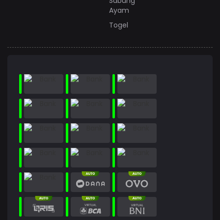
Sabung
Ayam
Togel