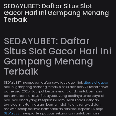
SEDAYUBET: Daftar Situs Slot
Gacor Hari Ini Gampang Menang
Terbaik
SEDAYUBET: Daftar
Situs Slot Gacor Hari Ini
Gampang Menang
Terbaik
SEDAYUBET merupakan daftar sekaligus agen link
situs slot gacor
hari ini gampang menang terbaik slot88 dan slot777 resmi server
game viral 2025. Jackpot besar menanti anda untuk bermain
bersama kami di situs Sedayubet yang pastinya terpercaya di
hari-hari anda yang kesepian ini kami selalu hadir dengan
teknologi muktahir dalam bermain slot jitu anti rungkad dan
maxwin setiap harinya bermodalkan minimal deposit 10k saja
SEDAYUBET
menjadi tempat pas sekarang ini untuk bermain