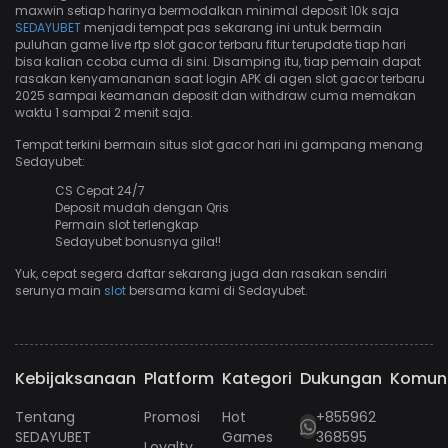
maxwin setiap harinya bermodalkan minimal deposit 10k saja
SEDAYUBET
menjadi tempat pas sekarang ini untuk bermain
puluhan game live rtp slot gacor terbaru fitur terupdate tiap hari
bisa kalian ccoba cuma di sini. Disamping itu, tiap pemain dapat
rasakan kenyamananan saat login APK di agen slot gacor terbaru
2025 sampai keamanan deposit dan withdraw cuma memakan
waktu 1 sampai 2 menit saja.
Tempat terkini bermain situs slot gacor hari ini gampang menang
Sedayubet:
CS Cepat 24/7
Deposit mudah dengan Qris
Permain slot terlengkap
Sedayubet bonusnya gila!!
Yuk, cepat segera daftar sekarang juga dan rasakan sendiri
serunya main
slot
bersama kami di Sedayubet.
Kebijaksanaan
Platform
Kategori
Dukungan
Komun
Tentang
Promosi
Hot
+855962
SEDAYUBET
Games
368595
Loyalty