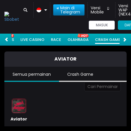
Versi
Main di
Versi
WAP
Telegram
Mobile
(NEX4
MASUK
DAF
SLOTS
LIVE CASINO
RACE
OLAHRAGA
CRASH GAME
A
AVIATOR
Semua permainan
Crash Game
Aviator