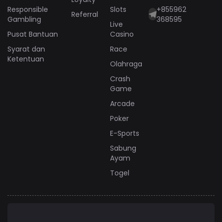
Responsible
Slots
+855962
Referral
Gambling
368595
Live
Pusat Bantuan
Casino
Syarat dan
Race
Ketentuan
Olahraga
Crash
Game
Arcade
Poker
E-Sports
Sabung
Ayam
Togel