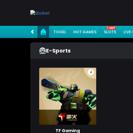
TOGEL
HOT GAMES
SLOTS
LIVE
E-Sports
i
TF Gaming