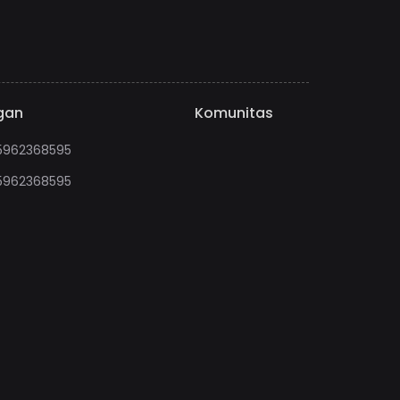
gan
Komunitas
5962368595
5962368595