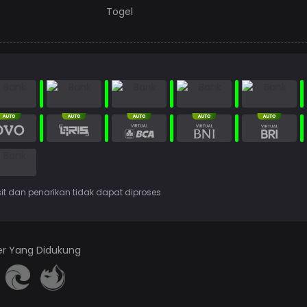
Togel
t dan penarikan tidak dapat diproses
er Yang Didukung