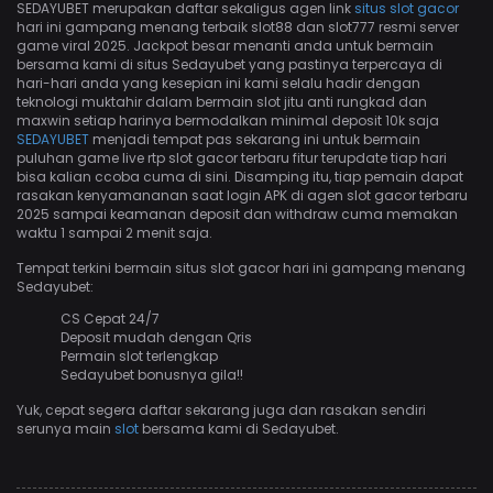
SEDAYUBET merupakan daftar sekaligus agen link
situs slot gacor
hari ini gampang menang terbaik slot88 dan slot777 resmi server
game viral 2025. Jackpot besar menanti anda untuk bermain
bersama kami di situs Sedayubet yang pastinya terpercaya di
hari-hari anda yang kesepian ini kami selalu hadir dengan
teknologi muktahir dalam bermain slot jitu anti rungkad dan
maxwin setiap harinya bermodalkan minimal deposit 10k saja
SEDAYUBET
menjadi tempat pas sekarang ini untuk bermain
puluhan game live rtp slot gacor terbaru fitur terupdate tiap hari
bisa kalian ccoba cuma di sini. Disamping itu, tiap pemain dapat
rasakan kenyamananan saat login APK di agen slot gacor terbaru
2025 sampai keamanan deposit dan withdraw cuma memakan
waktu 1 sampai 2 menit saja.
Tempat terkini bermain situs slot gacor hari ini gampang menang
Sedayubet:
CS Cepat 24/7
Deposit mudah dengan Qris
Permain slot terlengkap
Sedayubet bonusnya gila!!
Yuk, cepat segera daftar sekarang juga dan rasakan sendiri
serunya main
slot
bersama kami di Sedayubet.