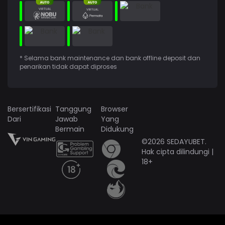
* Selama bank maintenance dan bank offline deposit dan
penarikan tidak dapat diproses
Bersertifikasi
Tanggung
Browser
Dari
Jawab
Yang
Bermain
Didukung
©2026 SEDAYUBET.
Hak cipta dilindungi |
18+