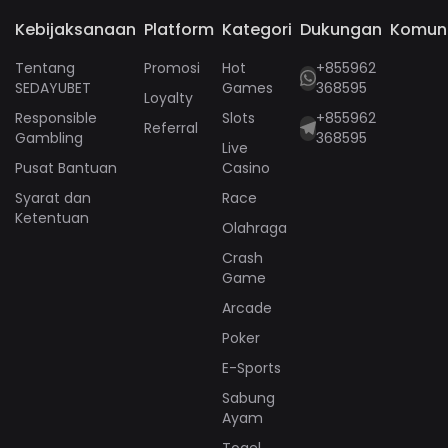
Kebijaksanaan
Platform
Kategori
Dukungan
Komun
Tentang
Promosi
Hot
+855962
SEDAYUBET
Games
368595
Loyalty
Responsible
Slots
+855962
Referral
Gambling
368595
Live
Pusat Bantuan
Casino
Syarat dan
Race
Ketentuan
Olahraga
Crash
Game
Arcade
Poker
E-Sports
Sabung
Ayam