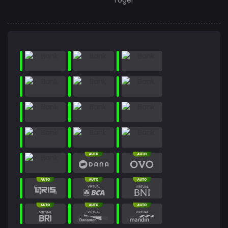
Togel