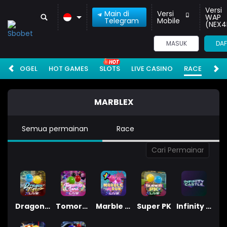
Versi
Main di
Versi
WAP
Telegram
Mobile
(NEX4
MASUK
DAF
TOGEL
HOT GAMES
SLOTS
LIVE CASINO
RACE
OLA
MARBLEX
Semua permainan
Race
Dragon Tiger
Tomorrow land
Marble Run
Super PK
Infinity Castle