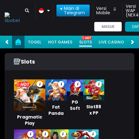
Versi
Main di
Versi
WAP
Telegram
Mobile
(NEX4
MASUK
DAF
TOGEL
HOT GAMES
SLOTS
LIVE CASINO
RA
Slots
i
i
i
i
PG
Slot88
Fat
Soft
x PP
Panda
Pragmatic
Play
i
i
i
i