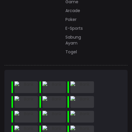
Game
Arcade
Poker
E-Sports
Sabung
Ayam
Togel