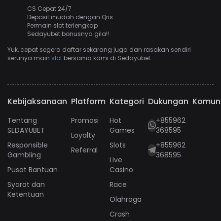
CS Cepat 24/7
Deposit mudah dengan Qris
Permain slot terlengkap
Sedayubet bonusnya gila!!
Yuk, cepat segera daftar sekarang juga dan rasakan sendiri
serunya main
slot
bersama kami di Sedayubet.
Kebijaksanaan
Platform
Kategori
Dukungan
Komun
Tentang
Promosi
Hot
+855962
SEDAYUBET
Games
368595
Loyalty
Responsible
Slots
+855962
Referral
Gambling
368595
Live
Pusat Bantuan
Casino
Syarat dan
Race
Ketentuan
Olahraga
Crash