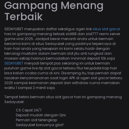
Gampang Menang
Terbaik
SEDAYUBET merupakan daftar sekaligus agen link
situs slot gacor
hari ini gampang menang terbaik slot88 dan slot777 resmi server
game viral 2025. Jackpot besar menanti anda untuk bermain
bersama kami di situs Sedayubet yang pastinya terpercaya di
hari-hari anda yang kesepian ini kami selalu hadir dengan
teknologi muktahir dalam bermain slot jitu anti rungkad dan
maxwin setiap harinya bermodalkan minimal deposit 10k saja
SEDAYUBET
menjadi tempat pas sekarang ini untuk bermain
puluhan game live rtp slot gacor terbaru fitur terupdate tiap hari
bisa kalian ccoba cuma di sini. Disamping itu, tiap pemain dapat
rasakan kenyamananan saat login APK di agen slot gacor terbaru
2025 sampai keamanan deposit dan withdraw cuma memakan
waktu 1 sampai 2 menit saja.
Tempat terkini bermain situs slot gacor hari ini gampang menang
Sedayubet:
CS Cepat 24/7
Deposit mudah dengan Qris
Permain slot terlengkap
Sedayubet bonusnya gila!!