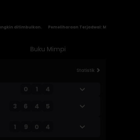
in ditimbulkan.
Pemeliharaan Terjadwal: MarbleX pada 31-Jul
Buku Mimpi
Statistik
0
1
4
3
6
4
5
1
9
0
4