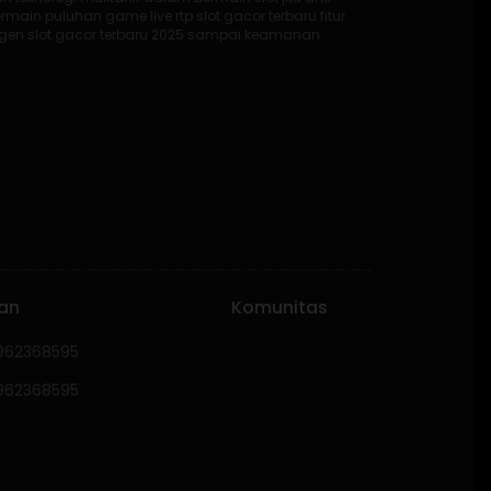
main puluhan game live rtp slot gacor terbaru fitur
 agen slot gacor terbaru 2025 sampai keamanan
an
Komunitas
962368595
962368595