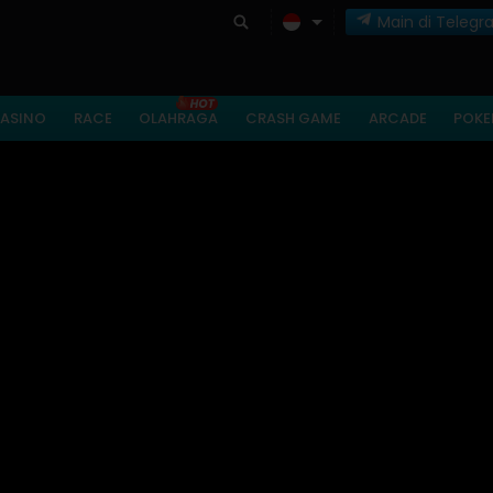
Main di Teleg
CASINO
RACE
OLAHRAGA
CRASH GAME
ARCADE
POKE